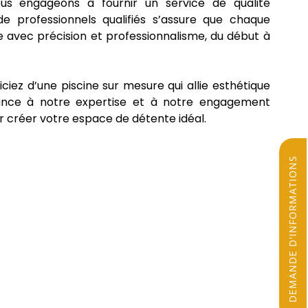
us engageons à fournir un service de qualité
de professionnels qualifiés s’assure que chaque
e avec précision et professionnalisme, du début à
iciez d’une piscine sur mesure qui allie esthétique
fiance à notre expertise et à notre engagement
ur créer votre espace de détente idéal.
DEMANDE D'INFORMATIONS