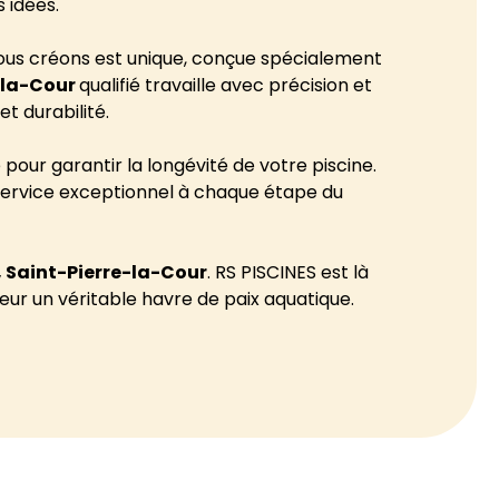
 idées.
ous créons est unique, conçue spécialement
-la-Cour
qualifié travaille avec précision et
et durabilité.
pour garantir la longévité de votre piscine.
n service exceptionnel à chaque étape du
, Saint-Pierre-la-Cour
. RS PISCINES est là
eur un véritable havre de paix aquatique.