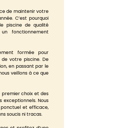
ce de maintenir votre
année. C’est pourquoi
e piscine de qualité
t un fonctionnement
alement formée pour
 de votre piscine. De
ation, en passant par le
ous veillons à ce que
e premier choix et des
s exceptionnels. Nous
ponctuel et efficace,
ns soucis ni tracas.
ines et profitez d’une