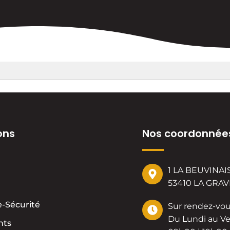
ons
Nos coordonnée
1 LA BEUVINAIS
53410 LA GRA
-Sécurité
Sur rendez-vo
Du Lundi au Ve
nts