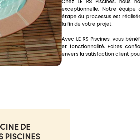
Chez LE RS Piscines, nous no
exceptionnelle. Notre équipe 
étape du processus est réalisé
la fin de votre projet.
Avec LE RS Piscines, vous bénéf
et fonctionnalité. Faites con
envers la satisfaction client po
SCINE DE
S PISCINES