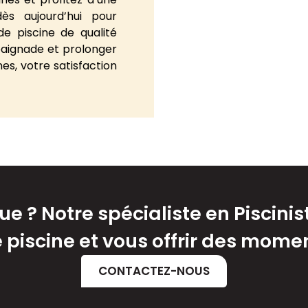
dès aujourd’hui pour
e piscine de qualité
baignade et prolonger
nes, votre satisfaction
 ? Notre spécialiste en Piscinis
e piscine et vous offrir des mom
CONTACTEZ-NOUS