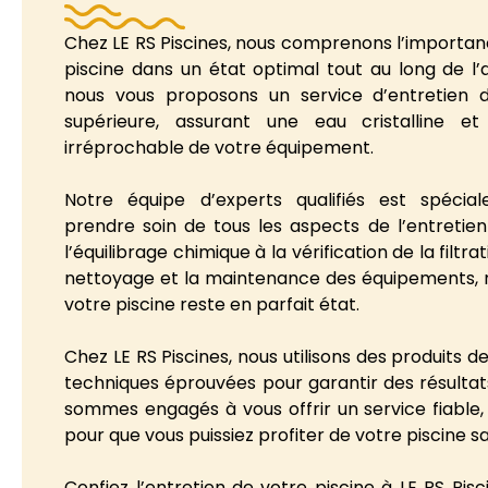
Chez LE RS Piscines, nous comprenons l’importan
piscine dans un état optimal tout au long de l’
nous vous proposons un service d’entretien d
supérieure, assurant une eau cristalline e
irréprochable de votre équipement.
Notre équipe d’experts qualifiés est spéci
prendre soin de tous les aspects de l’entretien
l’équilibrage chimique à la vérification de la filtr
nettoyage et la maintenance des équipements, n
votre piscine reste en parfait état.
Chez LE RS Piscines, nous utilisons des produits d
techniques éprouvées pour garantir des résultat
sommes engagés à vous offrir un service fiable, 
pour que vous puissiez profiter de votre piscine sa
Confiez l’entretien de votre piscine à LE RS Pisc