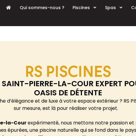
Qui sommes-nous ?
Piscines
Spas
Co
RS PISCINES
, SAINT-PIERRE-LA-COUR EXPERT PO
OASIS DE DÉTENTE
he d’élégance et de luxe à votre espace extérieur ? RS PIS
sur mesure, est là pour réaliser votre projet.
re-la-Cour
expérimenté, nous mettons notre passion et n
nes épurées, une piscine naturelle qui se fond dans le p