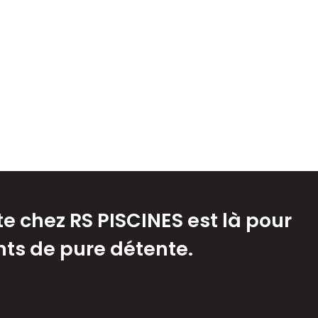
te chez RS PISCINES est là pour
ents de pure détente.