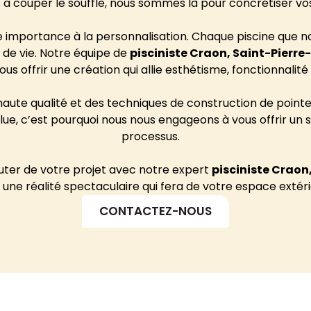
 à couper le souffle, nous sommes là pour concrétiser vos
 importance à la personnalisation. Chaque piscine que n
 de vie. Notre équipe de
pisciniste
Craon, Saint-Pierre
us offrir une création qui allie esthétisme, fonctionnalité 
aute qualité et des techniques de construction de pointe 
olue, c’est pourquoi nous nous engageons à vous offrir u
processus.
uter de votre projet avec notre expert
pisciniste Craon
une réalité spectaculaire qui fera de votre espace extéri
CONTACTEZ-NOUS