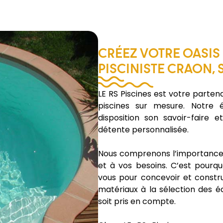
CRÉEZ VOTRE OASIS
PISCINISTE CRAON, 
LE RS Piscines est votre parten
piscines sur mesure. Notre é
disposition son savoir-faire 
détente personnalisée.
Nous comprenons l’importance d
et à vos besoins. C’est pourqu
vous pour concevoir et constru
matériaux à la sélection des é
soit pris en compte.